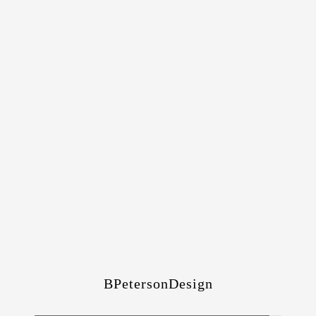
BPetersonDesign